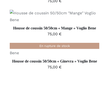
75,00
€
AJOUTER AU PANIER
/
DÉTAILS
Housse de coussin 50/50cm « Mange » Voglio Bene
75,00
€
En rupture de stock
DÉTAILS
Housse de coussin 50/50cm « Ginevra » Voglio Bene
75,00
€