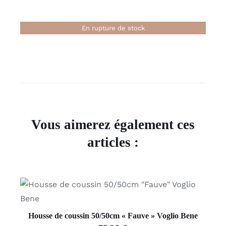
En rupture de stock
Vous aimerez également ces
articles :
AJOUTER AU PANIER
/
DÉTAILS
Housse de coussin 50/50cm « Fauve » Voglio Bene