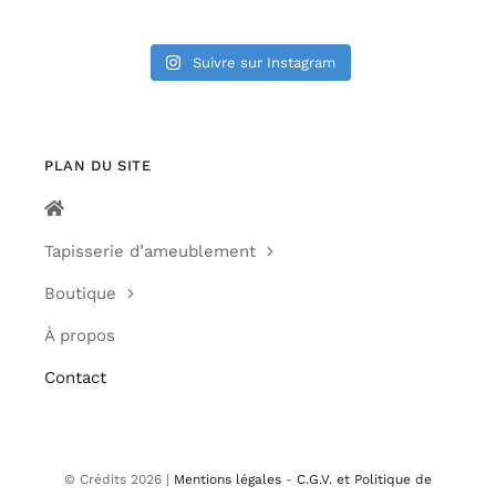
Suivre sur Instagram
PLAN DU SITE
Tapisserie d’ameublement
Boutique
À propos
Contact
© Crédits 2026 |
Mentions légales
-
C.G.V. et Politique de