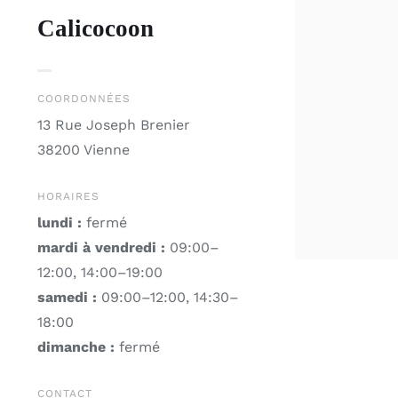
Calicocoon
COORDONNÉES
13 Rue Joseph Brenier
38200 Vienne
HORAIRES
lundi :
fermé
mardi à vendredi :
09:00–
12:00, 14:00–19:00
samedi :
09:00–12:00, 14:30–
18:00
dimanche :
fermé
CONTACT