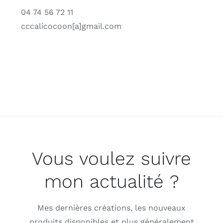
04 74 56 72 11
cccalicocoon[a]gmail.com
Vous voulez suivre
mon actualité ?
Mes dernières créations, les nouveaux
produits disponibles et plus généralement