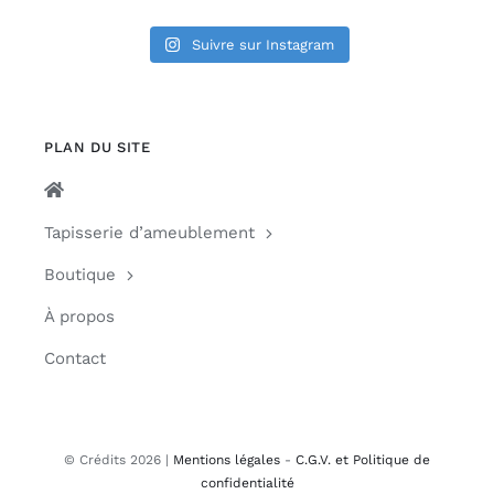
Suivre sur Instagram
PLAN DU SITE
Tapisserie d’ameublement
Boutique
À propos
Contact
© Crédits 2026 |
Mentions légales
-
C.G.V. et Politique de
confidentialité