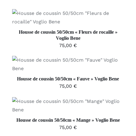
AJOUTER AU PANIER
/
DÉTAILS
Housse de coussin 50/50cm « Fleurs de rocaille »
Voglio Bene
75,00
€
AJOUTER AU PANIER
/
DÉTAILS
Housse de coussin 50/50cm « Fauve » Voglio Bene
75,00
€
AJOUTER AU PANIER
/
DÉTAILS
Housse de coussin 50/50cm « Mange » Voglio Bene
75,00
€