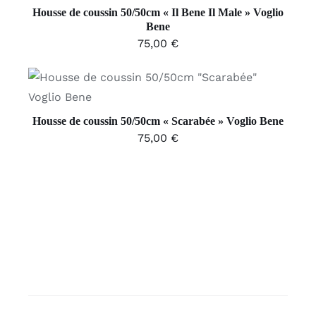
Housse de coussin 50/50cm « Il Bene Il Male » Voglio
Bene
75,00
€
AJOUTER AU PANIER
/
DÉTAILS
Housse de coussin 50/50cm « Scarabée » Voglio Bene
75,00
€