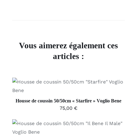
Vous aimerez également ces
articles :
AJOUTER AU PANIER
/
DÉTAILS
Housse de coussin 50/50cm « Starfire » Voglio Bene
75,00
€
AJOUTER AU PANIER
/
DÉTAILS