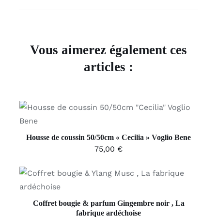
Vous aimerez également ces
articles :
AJOUTER AU PANIER
/
DÉTAILS
Housse de coussin 50/50cm « Cecilia » Voglio Bene
75,00
€
AJOUTER AU PANIER
/
DÉTAILS
Coffret bougie & parfum Gingembre noir , La
fabrique ardéchoise