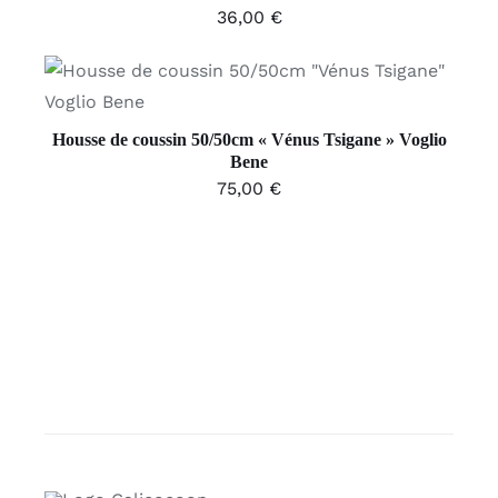
36,00
€
AJOUTER AU PANIER
/
DÉTAILS
Housse de coussin 50/50cm « Vénus Tsigane » Voglio
Bene
75,00
€