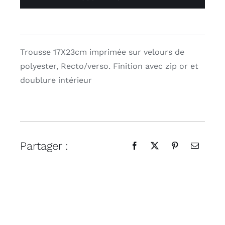
17/23xm
“Bella”
Voglio
Bene
Trousse 17X23cm imprimée sur velours de
polyester, Recto/verso. Finition avec zip or et
doublure intérieur
Partager :