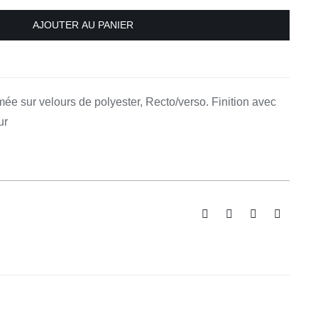
AJOUTER AU PANIER
e sur velours de polyester, Recto/verso. Finition avec
ur