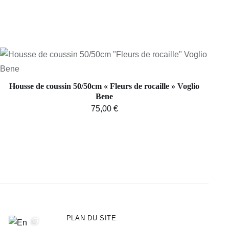
AJOUTER AU PANIER
/
APERÇU
Housse de coussin 50/50cm « Fleurs de rocaille » Voglio
Bene
75,00
€
PLAN DU SITE