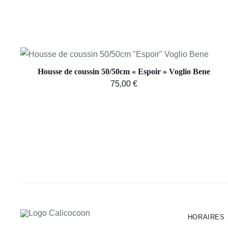
AJOUTER AU PANIER
/
APERÇU
Housse de coussin 50/50cm « Espoir » Voglio Bene
75,00
€
HORAIRES