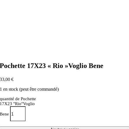
Pochette 17X23 « Rio »Voglio Bene
33,00
€
1 en stock (peut être commandé)
quantité de Pochette
17X23 "Rio"Voglio
Bene