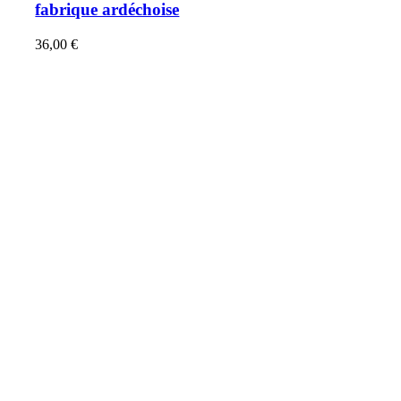
fabrique ardéchoise
36,00
€