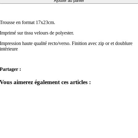
Ajouter au panier
Trousse en format 17x23cm.
Imprimé sur tissu velours de polyester.
Impression haute qualité recto/verso. Finition avec zip or et doublure
intérieure
Partager :
Vous aimerez également ces articles :