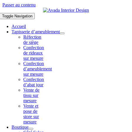
Passer au contenu
Toggle Navigation
Accueil
Tapisserie d’ameublement
Réfection
de siège
Confection
de rideaux
sur mesure
Confection
d’ameublement
sur mesure
Confection
d’abat jour
Vente de
tissu sur
mesure
Vente et
pose de
store sur
mesure
Boutique