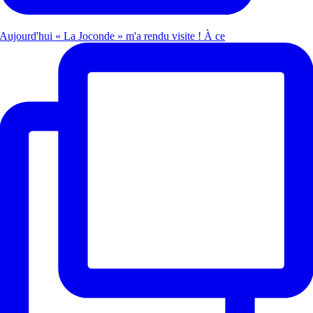
Aujourd'hui « La Joconde » m'a rendu visite ! À ce