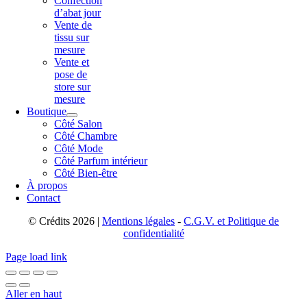
Confection
d’abat jour
Vente de
tissu sur
mesure
Vente et
pose de
store sur
mesure
Boutique
Côté Salon
Côté Chambre
Côté Mode
Côté Parfum intérieur
Côté Bien-être
À propos
Contact
© Crédits 2026 |
Mentions légales
-
C.G.V. et Politique de
confidentialité
Page load link
Aller en haut