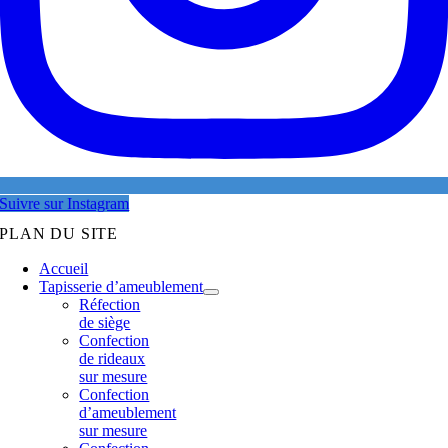
Suivre sur Instagram
PLAN DU SITE
Accueil
Tapisserie d’ameublement
Réfection
de siège
Confection
de rideaux
sur mesure
Confection
d’ameublement
sur mesure