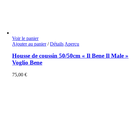
Voir le panier
Ajouter au panier
/
Détails
Aperçu
Housse de coussin 50/50cm « Il Bene Il Male »
Voglio Bene
75,00
€