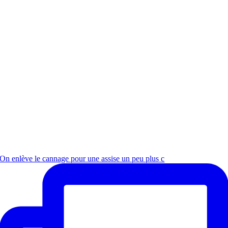
On enlève le cannage pour une assise un peu plus c