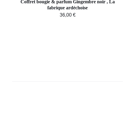
Coffret bougie & parfum Gingembre noir , La
fabrique ardéchoise
36,00
€