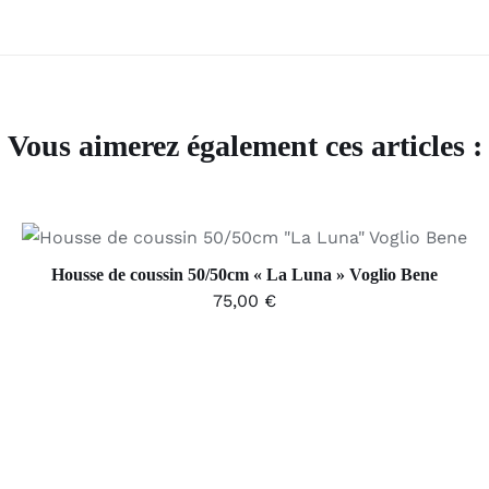
Vous aimerez également ces articles :
AJOUTER AU PANIER
/
APERÇU
Housse de coussin 50/50cm « La Luna » Voglio Bene
75,00
€