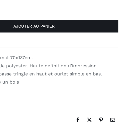
AJOUTER AU PANIER
ormat 70x137cm.
de polyester. Haute définition d’impression
passe tringle en haut et ourlet simple en bas.
e un bois