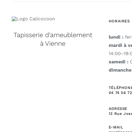
HORAIRES
Tapisserie d’ameublement
lundi :
fe
à Vienne
mardi à v
14:00–19:
samedi :
0
dimanche 
TÉLÉPHON
04 74 56 72
ADRESSE
13 Rue Jos
E-MAIL