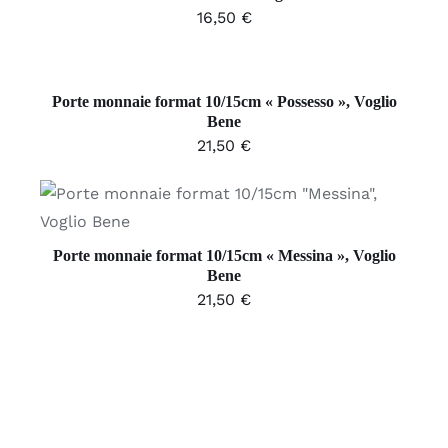
16,50
€
AJOUTER
AU
PANIER
/
Porte monnaie format 10/15cm « Possesso », Voglio
DÉTAILS
Bene
21,50
€
AJOUTER AU PANIER
/
DÉTAILS
Porte monnaie format 10/15cm « Messina », Voglio
Bene
21,50
€