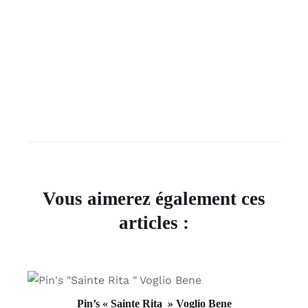
Vous aimerez également ces
articles :
AJOUTER AU PANIER
/
DÉTAILS
Pin’s « Sainte Rita » Voglio Bene