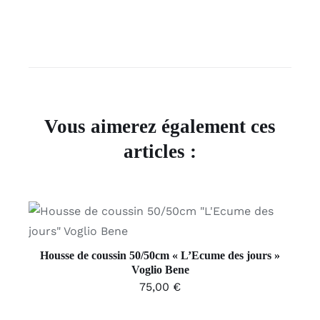
Vous aimerez également ces
articles :
AJOUTER AU PANIER
/
DÉTAILS
Housse de coussin 50/50cm « L’Ecume des jours »
Voglio Bene
75,00
€
AJOUTER
AU