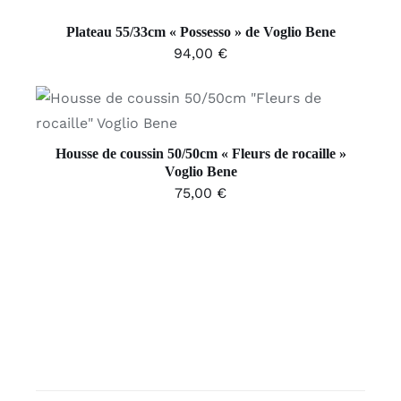
PANIER
/
Plateau 55/33cm « Possesso » de Voglio Bene
DÉTAILS
94,00
€
AJOUTER AU PANIER
/
DÉTAILS
Housse de coussin 50/50cm « Fleurs de rocaille »
Voglio Bene
75,00
€