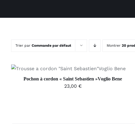
Trier par
Commande par défaut
Montrer
20 prod
AJOUTER AU PANIER
/
APERÇU
Pochon à cordon « Saint Sebastien »Voglio Bene
23,00
€